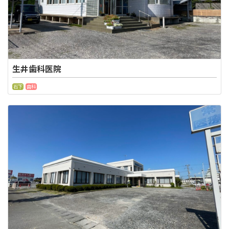
生井歯科医院
石下
歯科