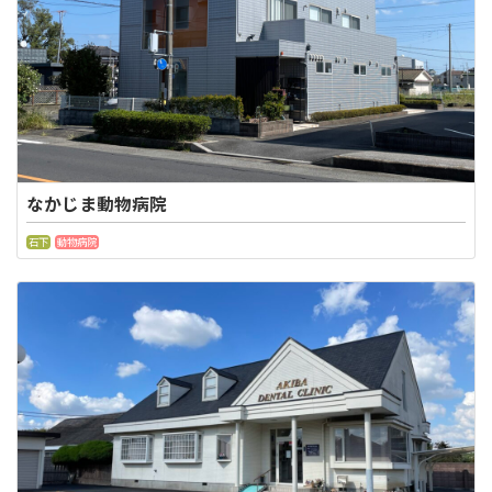
なかじま動物病院
石下
動物病院