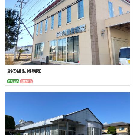
絹の里動物病院
水海道西
動物病院