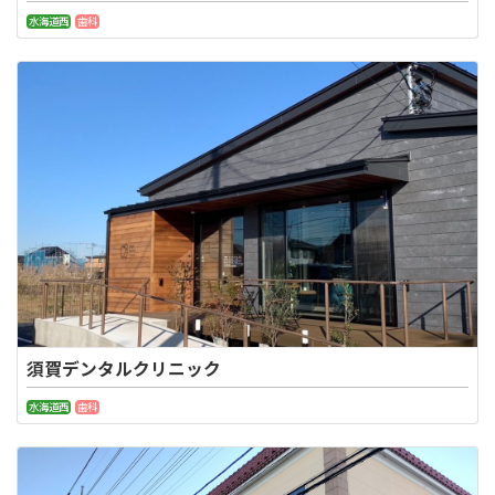
水海道西
歯科
須賀デンタルクリニック
水海道西
歯科