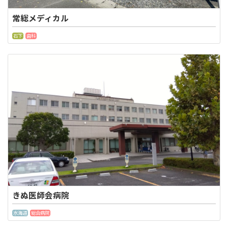
常総メディカル
石下
歯科
きぬ医師会病院
水海道
総合病院