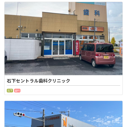
石下セントラル歯科クリニック
石下
歯科