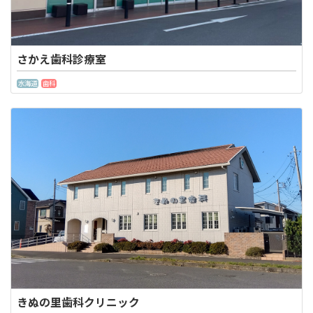
さかえ歯科診療室
水海道
歯科
きぬの里歯科クリニック