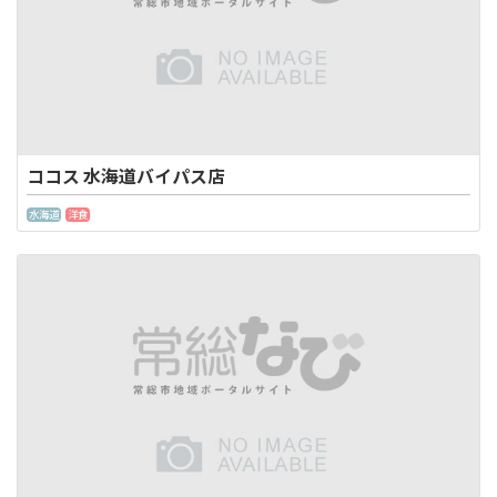
ココス 水海道バイパス店
水海道
洋食