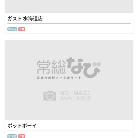
ガスト 水海道店
水海道
洋食
ポットボーイ
水海道
洋食