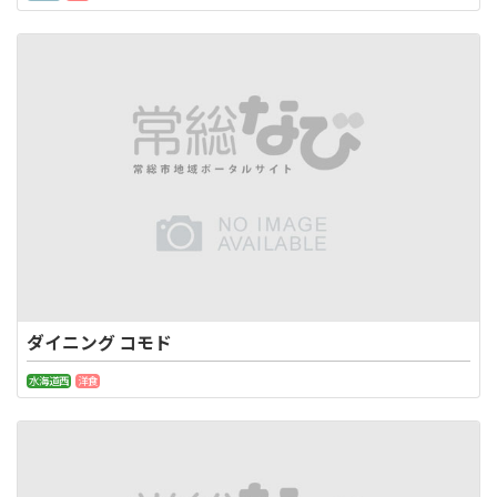
ダイニング コモド
水海道西
洋食