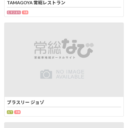
TAMAGOYA 常総レストラン
むすびまち
洋食
ブラスリー ジョゾ
石下
洋食