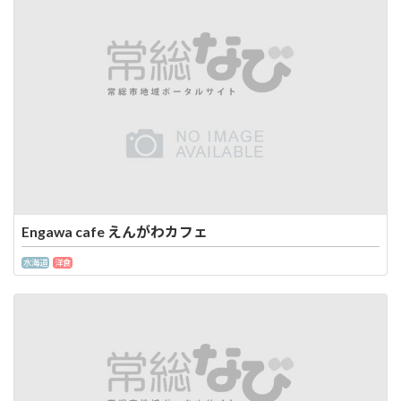
Engawa cafe えんがわカフェ
水海道
洋食