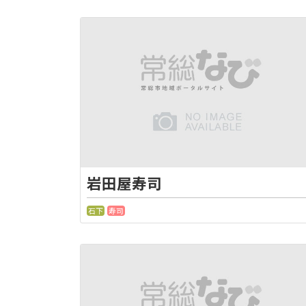
岩田屋寿司
石下
寿司