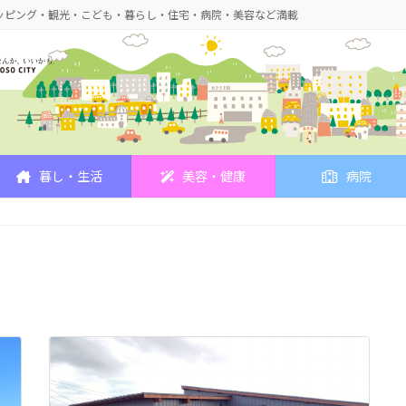
ッピング・観光・こども・暮らし・住宅・病院・美容など満載
暮し・生活
美容・健康
病院