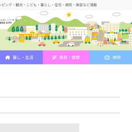
ッピング・観光・こども・暮らし・住宅・病院・美容など満載
暮し・生活
美容・健康
病院