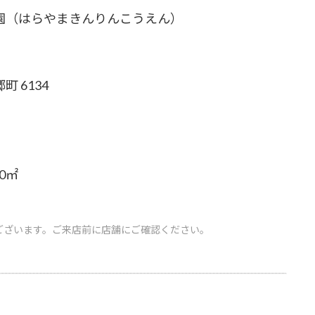
園（はらやまきんりんこうえん）
 6134
00㎡
ございます。ご来店前に店舗にご確認ください。