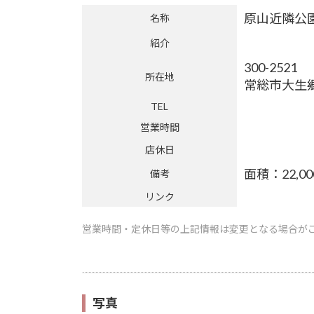
原山近隣公
名称
紹介
300-2521
所在地
常総市大生郷町
TEL
営業時間
店休日
面積：22,0
備考
リンク
営業時間・定休日等の上記情報は変更となる場合が
写真