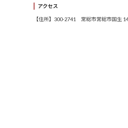
アクセス
【住所】300-2741 常総市常総市国生 144