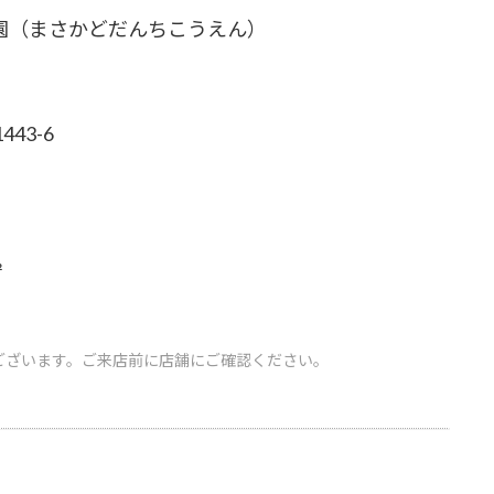
園（まさかどだんちこうえん）
43-6
㎡
ございます。ご来店前に店舗にご確認ください。