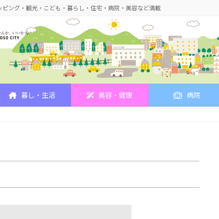
ッピング・観光・こども・暮らし・住宅・病院・美容など満載
暮し・生活
美容・健康
病院