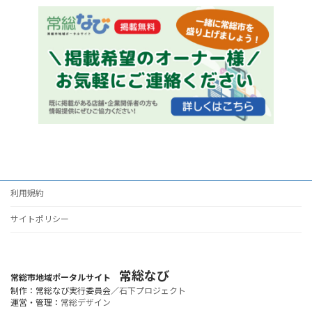
利用規約
サイトポリシー
常総なび
常総市地域ポータルサイト
制作：常総なび実行委員会／
石下プロジェクト
運営・管理：
常総デザイン