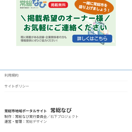
利用規約
サイトポリシー
常総なび
常総市地域ポータルサイト
制作：常総なび実行委員会／
石下プロジェクト
運営・管理：
常総デザイン