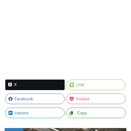
X
LINE
Facebook
Pocket
Hatena
Copy