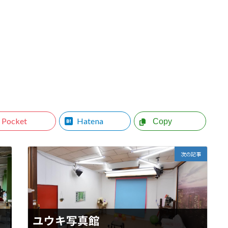
Pocket
Hatena
Copy
次の記事
ユウキ写真館