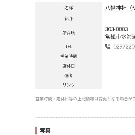
八幡神社（
名称
紹介
303-0003
所在地
常総市水海道
0297220
TEL
営業時間
店休日
備考
リンク
営業時間・定休日等の上記情報は変更となる場合が
写真