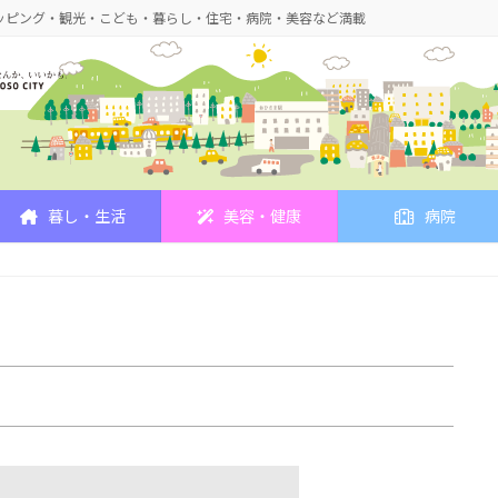
ッピング・観光・こども・暮らし・住宅・病院・美容など満載
暮し・生活
美容・健康
病院