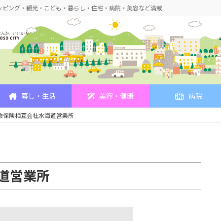
ッピング・観光・こども・暮らし・住宅・病院・美容など満載
暮し・生活
美容・健康
病院
命保険相互会社水海道営業所
道営業所