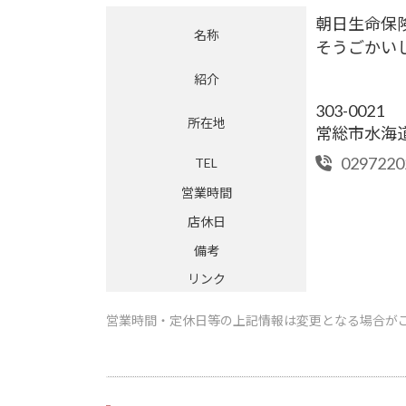
朝日生命保
名称
そうごかい
紹介
303-0021
所在地
常総市水海道諏
0297220
TEL
営業時間
店休日
備考
リンク
営業時間・定休日等の上記情報は変更となる場合が