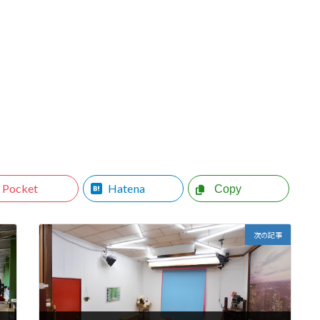
Pocket
Hatena
Copy
次の記事