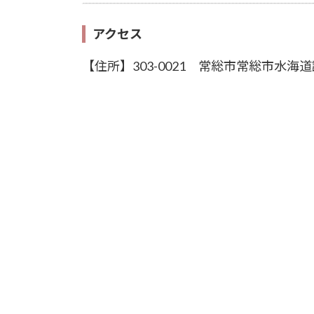
アクセス
【住所】303-0021 常総市常総市水海道諏訪