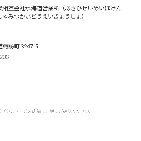
険相互会社水海道営業所（あさひせいめいほけん
しゃみつかいどうえいぎょうしょ）
訪町 3247-5
203
ございます。ご来店前に店舗にご確認ください。