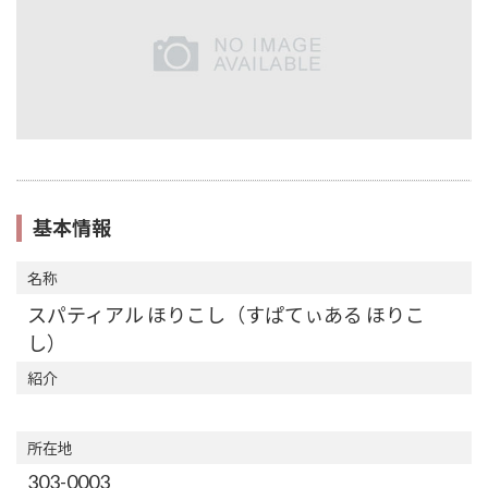
基本情報
名称
スパティアル ほりこし（すぱてぃある ほりこ
し）
紹介
所在地
303-0003