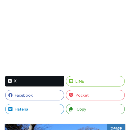
X
LINE
Facebook
Pocket
Hatena
Copy
次の記事