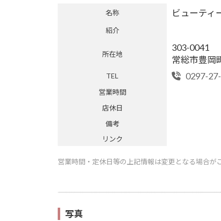
ビューティ
名称
紹介
303-0041
所在地
常総市豊岡町乙
0297-27
TEL
営業時間
店休日
備考
リンク
営業時間・定休日等の上記情報は変更となる場合が
写真