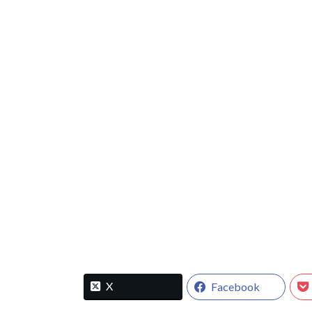
X
Facebook