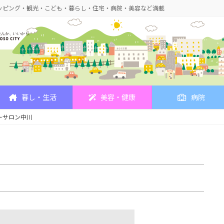
ッピング・観光・こども・暮らし・住宅・病院・美容など満載
暮し・生活
美容・健康
病院
ーサロン中川