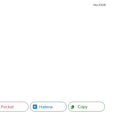
No.2328
Pocket
Hatena
Copy