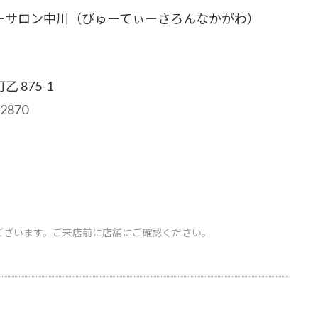
ーサロン中川（びゅーてぃーさろんなかがわ）
 875-1
-2870
ございます。ご来店前に店舗にご確認ください。