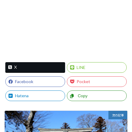
X
LINE
Facebook
Pocket
Hatena
Copy
次の記事