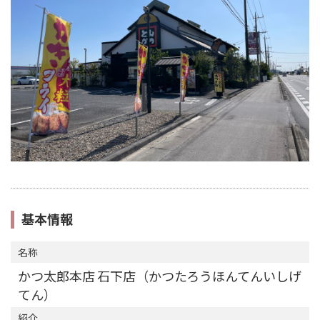
基本情報
名称
かつ太郎本店 石下店（かつたろうほんてんいしげ
てん）
紹介