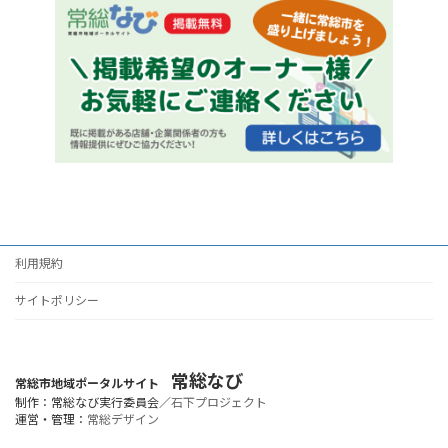
利用規約
サイトポリシー
常総なび
常総市地域ポータルサイト
制作：常総なび実行委員会／
石下プロジェクト
運営・管理：
常総デザイン