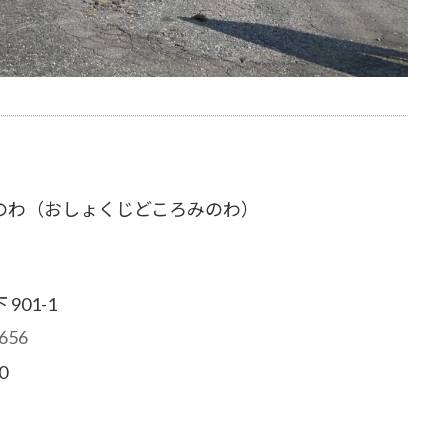
のわ（おしょくじどころみのわ）
901-1
656
00