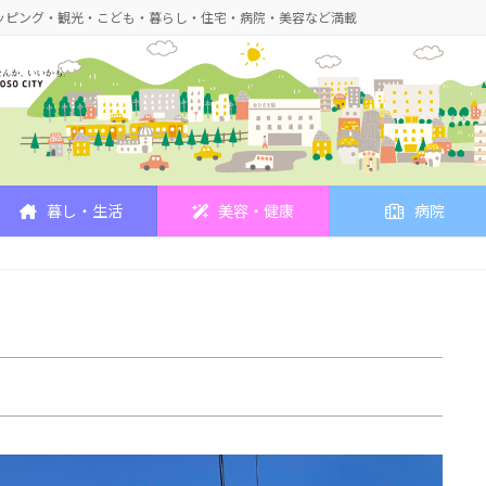
ッピング・観光・こども・暮らし・住宅・病院・美容など満載
暮し・生活
美容・健康
病院