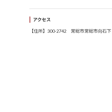
アクセス
【住所】300-2742 常総市常総市向石下 9