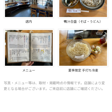
店内
鴨汁合盛（そば・うどん）
メニュー
夏季限定 手打ち冷麦
写真・メニュー等は、取材・掲載時点の情報です。店舗により変
更となる場合がございます。ご来店前に店舗にご確認ください。