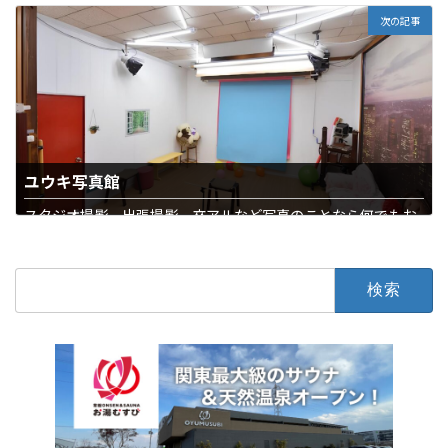
次の記事
ユウキ写真館
スタジオ撮影、出張撮影、卒アルなど写真のことなら何でもお
まかせ
石下
写真・結婚・葬儀
検
索: