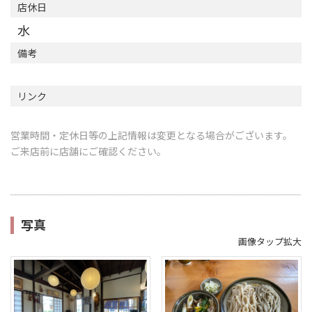
店休日
水
備考
リンク
営業時間・定休日等の上記情報は変更となる場合がございます。
ご来店前に店舗にご確認ください。
写真
画像タップ拡大