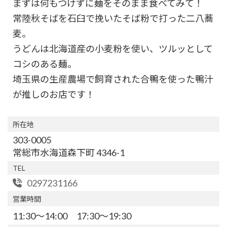
まずは何もつけずに麺をそのまま食べてみて！
常陸秋そばを石臼で挽いたそば粉で打った二八蕎
麦。
うどんは北海道産の小麦粉を使い、ツルッとして
コシのある麺。
埼玉県の生産農場で飼育された合鴨を使った鴨汁
が推しのお店です！
所在地
303-0005
常総市水海道森下町 4346-1
TEL
0297231166
営業時間
11:30～14:00 17:30～19:30