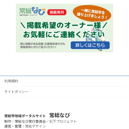
利用規約
サイトポリシー
常総なび
常総市地域ポータルサイト
制作：常総なび実行委員会／
石下プロジェクト
運営・管理：
常総デザイン